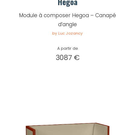
Hegoa
Module à composer Hegoa – Canapé
d’angle
by Luc Jozancy
A partir de
3087 €