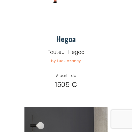
Hegoa
Fauteuil Hegoa
by Luc Jozancy
A partir de
1505 €