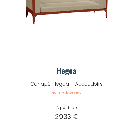
Hegoa
Canapé Hegoa – Accoudoirs
by Luc Jozancy
A partir de
2933 €