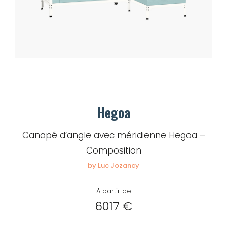
Hegoa
Canapé d’angle avec méridienne Hegoa –
Composition
by Luc Jozancy
A partir de
6017 €