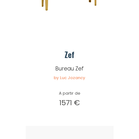
Zef
Bureau Zef
by Luc Jozancy
A partir de
1571 €