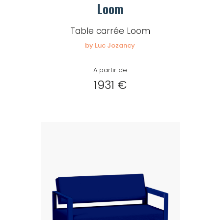
Loom
Table carrée Loom
by Luc Jozancy
A partir de
1931 €