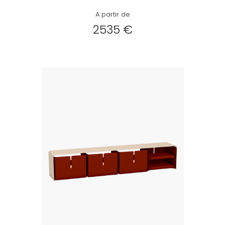
A partir de
2535 €