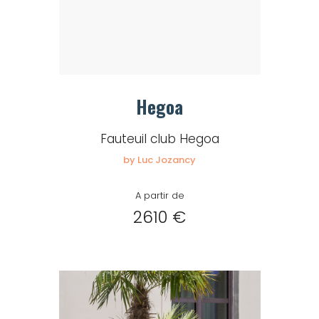
Hegoa
Fauteuil club Hegoa
by Luc Jozancy
A partir de
2610 €