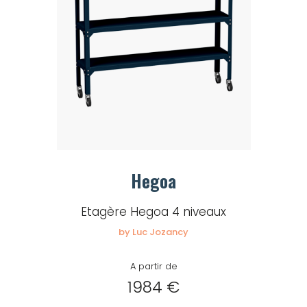
Hegoa
Etagère Hegoa 4 niveaux
by Luc Jozancy
A partir de
1984 €