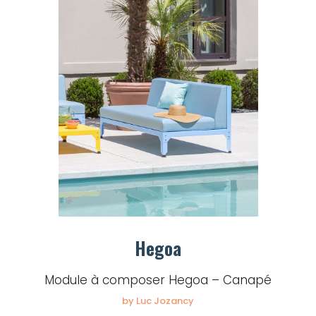
Hegoa
Module à composer Hegoa – Canapé
by Luc Jozancy