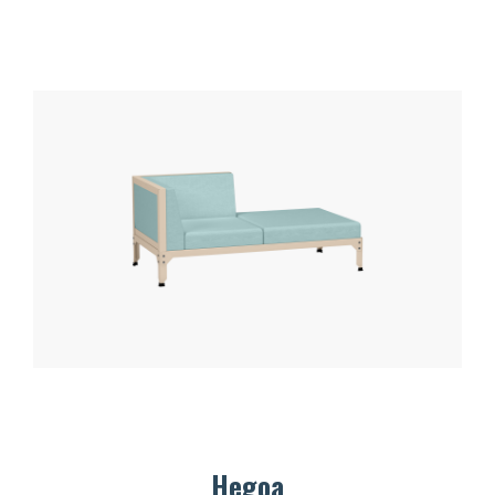
Hegoa