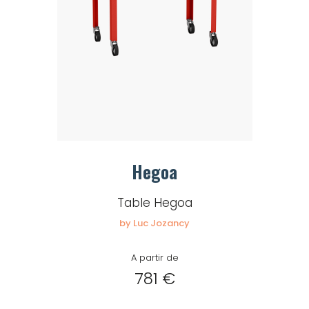
Hegoa
Table Hegoa
by Luc Jozancy
A partir de
781 €