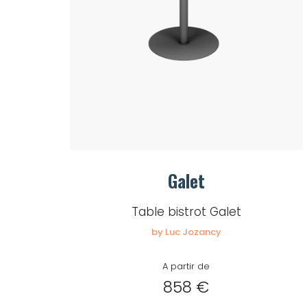
Galet
Table bistrot Galet
by Luc Jozancy
A partir de
858 €