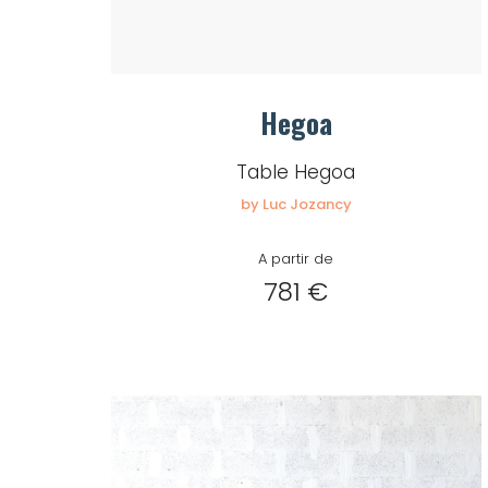
Hegoa
Table Hegoa
by Luc Jozancy
A partir de
781 €