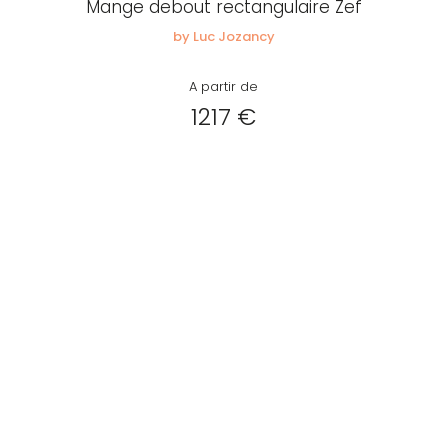
Mange debout rectangulaire Zef
by Luc Jozancy
A partir de
1217 €