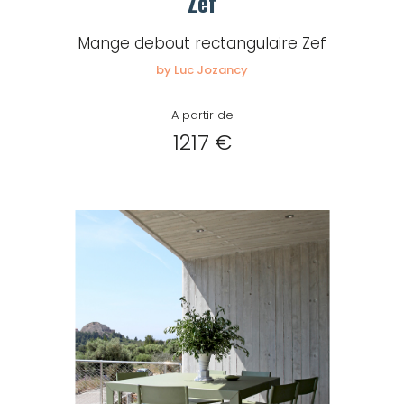
Zef
Mange debout rectangulaire Zef
by Luc Jozancy
A partir de
1217 €