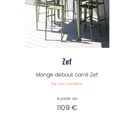
Zef
Mange debout carré Zef
by Luc Jozancy
A partir de
1109 €