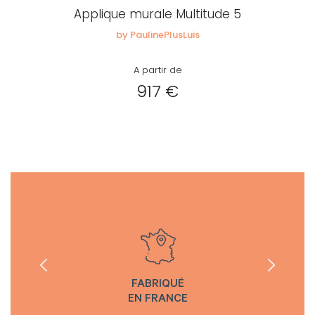
Applique murale Multitude 5
by PaulinePlusLuis
A partir de
917 €
FABRIQUÉ
EN FRANCE