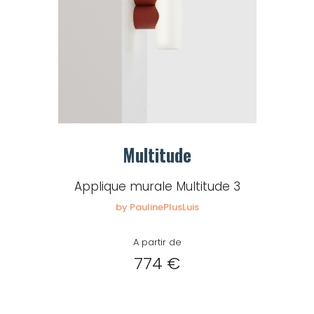
Multitude
Applique murale Multitude 3
by PaulinePlusLuis
A partir de
774 €