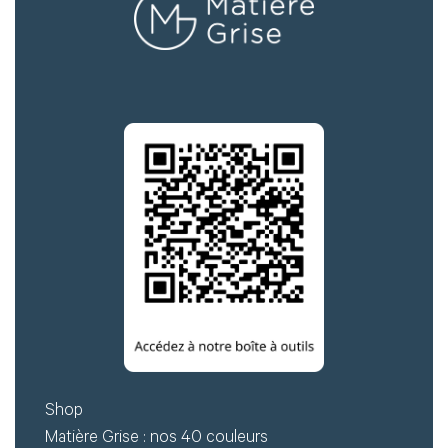
Mot de passe
Je souhaite rester
connecté
Se connecter
J’ai perdu mon mot de passe
Shop
Matière Grise : nos 40 couleurs