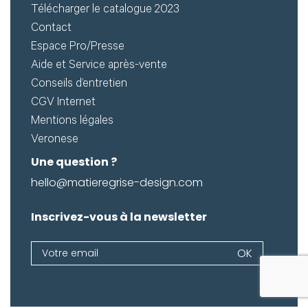
Télécharger le catalogue 2023
Contact
Espace Pro/Presse
Aide et Service après-vente
Conseils d’entretien
CGV Internet
Mentions légales
Veronese
Une question ?
hello@matieregrise-design.com
Inscrivez-vous à la newsletter
Newsletter
OK
Si
vous