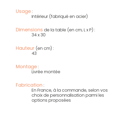
Usage
:
Intérieur (fabriqué en acier)
Dimensions
de la table (en cm, L x P) :
34 x 30
Hauteur
(en cm) :
43
Montage
:
Livrée montée
Fabrication
:
En France, à la commande, selon vos
choix de personnalisation parmi les
options proposées