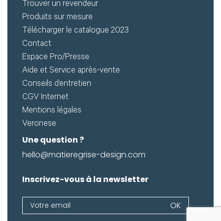
Trouver un revendeur
Produits sur mesure
Télécharger le catalogue 2023
Contact
Espace Pro/Presse
Aide et Service après-vente
Conseils d’entretien
CGV Internet
Mentions légales
Veronese
Une question ?
hello@matieregrise-design.com
Inscrivez-vous à la newsletter
Newsletter
OK