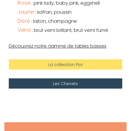
Rose
: pink lady, baby pink, eggshell
Jaune
: safran, poussin
Doré
: laiton, champagne
Verni
: brut verni brillant, brut verni fumé
Découvrez notre gamme de tables basses
La collection Flor
Les Chevets