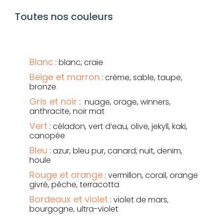
Toutes nos couleurs
Blanc
: blanc, craie
Beige et marron
: crème, sable, taupe,
bronze
Gris et noir
: nuage, orage, winners,
anthracite, noir mat
Vert
: céladon, vert d’eau, olive, jekyll, kaki,
canopée
Bleu
: azur, bleu pur, canard, nuit, denim,
houle
Rouge et orange
: vermillon, corail, orange
givré, pêche, terracotta
Bordeaux et violet
: violet de mars,
bourgogne, ultra-violet