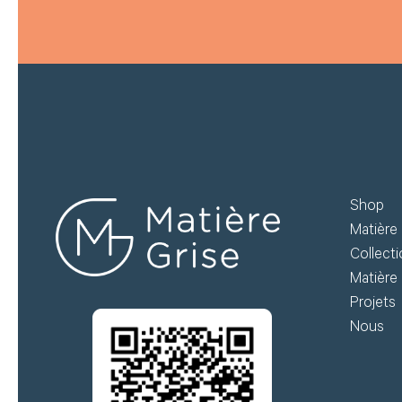
Shop
Matière 
Collect
Matière 
Projets
Nous