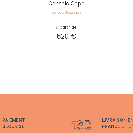
Console Cape
by Luc Jozancy
A partir de
620 €
PAIEMENT
LIVRAISON E
SÉCURISÉ
FRANCE ET E