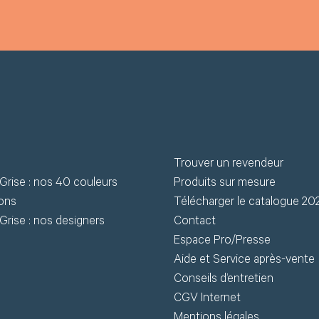
Trouver un revendeur
Grise : nos 40 couleurs
Produits sur mesure
ions
Télécharger le catalogue 20
Grise : nos designers
Contact
Espace Pro/Presse
Aide et Service après-vente
Conseils d’entretien
CGV Internet
Mentions légales