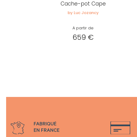
Cache-pot Cape
by Luc Jozancy
A partir de
659 €
FABRIQUÉ
EN FRANCE