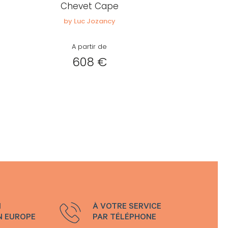
Chevet Cape
by Luc Jozancy
A partir de
608 €
N
À VOTRE SERVICE
N EUROPE
PAR TÉLÉPHONE