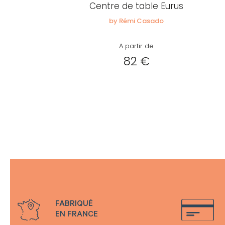
Centre de table Eurus
by Rémi Casado
A partir de
82 €
FABRIQUÉ
EN FRANCE