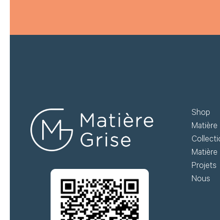
Shop
Matière 
Collect
Matière 
Projets
Nous