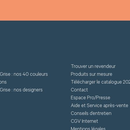
Trouver un revendeur
Grise : nos 40 couleurs
Produits sur mesure
ions
Télécharger le catalogue 20
Grise : nos designers
Contact
Espace Pro/Presse
Aide et Service après-vente
Conseils d’entretien
CGV Internet
Mentions légales