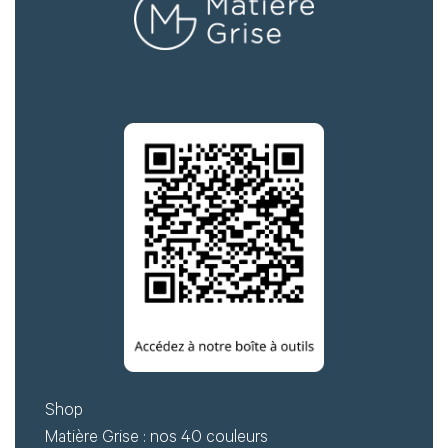
Mot de passe
Je souhaite rester
connecté
Se connecter
J’ai perdu mon mot de passe
Shop
Matière Grise : nos 40 couleurs