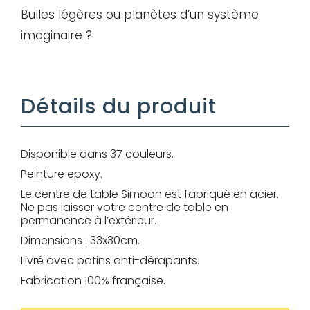
Mot de passe
Bulles légères ou planètes d’un système
imaginaire ?
Je souhaite rester
connecté
Détails du produit
Se connecter
Disponible dans 37 couleurs.
Peinture epoxy.
J’ai perdu mon mot de passe
Le centre de table Simoon est fabriqué en acier.
Ne pas laisser votre centre de table en
permanence à l’extérieur.
Dimensions : 33x30cm.
Livré avec patins anti-dérapants.
Fabrication 100% française.