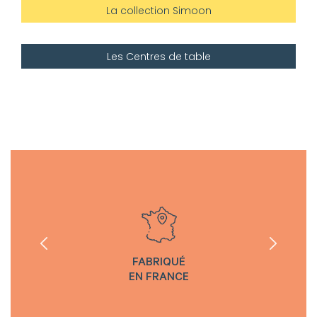
La collection Simoon
Les Centres de table
FABRIQUÉ
EN FRANCE