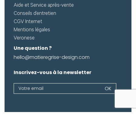
Aide et Service après-vente
Conseils d’entretien
CGV Internet
Mentions légales
Veronese
Une question ?
hello@matieregrise-design.com
Inscrivez-vous à la newsletter
Newsletter
OK
Si
vous
êtes
un