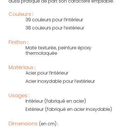
aussi pratique de part son caractère empilable.
Couleurs
:
39 couleurs pour l’intérieur
38 couleurs pour l’extérieur
Finition
:
Mate texturée, peinture époxy
thermolaquée
Matériaux
:
Acier pour l’intérieur
Acier inoxydable pour l’extérieur
Usages
:
Intérieur (fabriqué en acier)
Extérieur (fabriqué en acier inoxydable)
Dimensions
(en cm) :