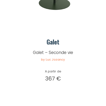
Galet
Galet – Seconde vie
by Luc Jozancy
A partir de
367 €