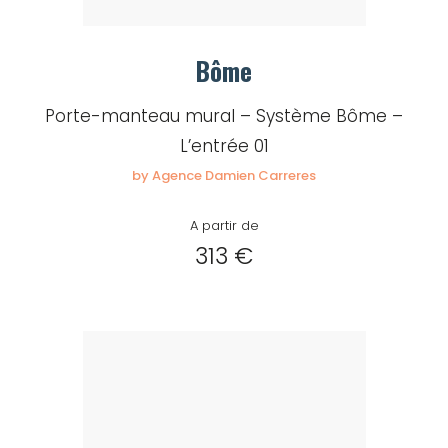
Bôme
Porte-manteau mural – Système Bôme –
L’entrée 01
by Agence Damien Carreres
A partir de
313 €