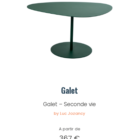
Galet
Galet – Seconde vie
by Luc Jozancy
A partir de
367 €