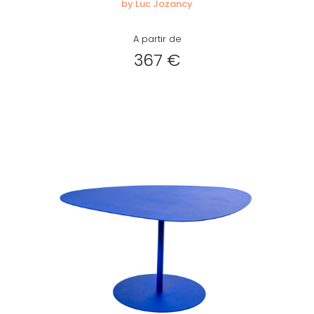
by Luc Jozancy
A partir de
367 €