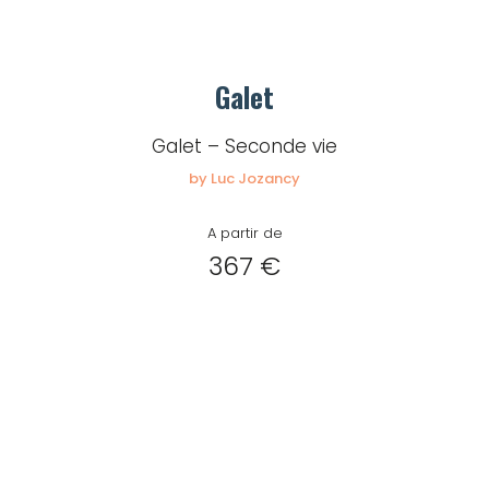
Galet
Galet – Seconde vie
by Luc Jozancy
A partir de
367 €