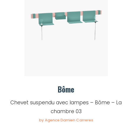
Bôme
Chevet suspendu avec lampes – Bôme – La
chambre 03
by Agence Damien Carreres