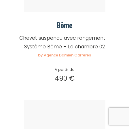
Bôme
Chevet suspendu avec rangement –
Système Bôme – La chambre 02
by Agence Damien Carreres
A partir de
490 €