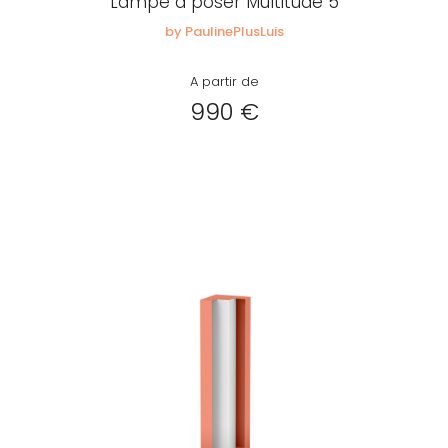
Lampe à poser Multitude 5
by PaulinePlusLuis
A partir de
990 €