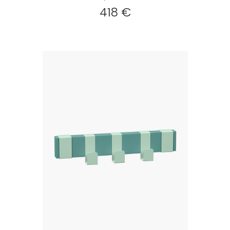
418 €