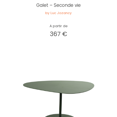
Galet – Seconde vie
by Luc Jozancy
A partir de
367 €