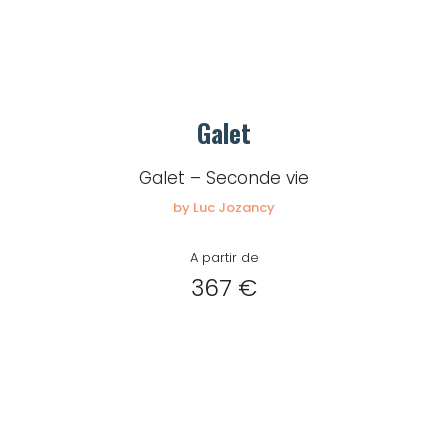
Galet
Galet – Seconde vie
by Luc Jozancy
A partir de
367 €