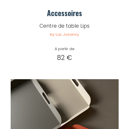
Accessoires
Centre de table Lips
by Luc Jozancy
A partir de
82 €