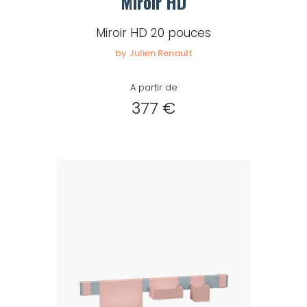
Miroir HD
Miroir HD 20 pouces
by Julien Renault
A partir de
377 €