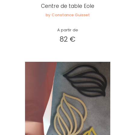
Centre de table Eole
by Constance Guisset
A partir de
82 €