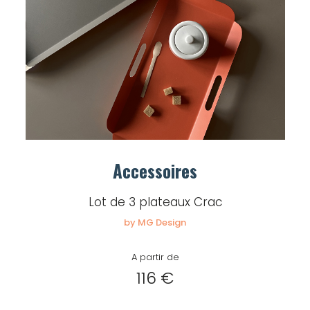
Accessoires
Lot de 3 plateaux Crac
by MG Design
A partir de
116 €