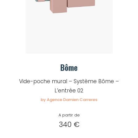
Bôme
Vide-poche mural – Système Bôme –
L’entrée 02
by Agence Damien Carreres
A partir de
340 €