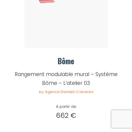
Bôme
Rangement modulable mural – Système
Bôme – L’atelier 03
by Agence Damien Carreres
A partir de
662 €