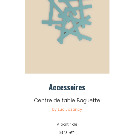
Accessoires
Centre de table Baguette
by Luc Jozancy
A partir de
82 €