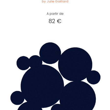
by Julie Gaillard
A partir de
82 €