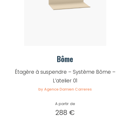
Bôme
Étagère à suspendre – Système Bôme –
L’atelier 01
by Agence Damien Carreres
A partir de
288 €