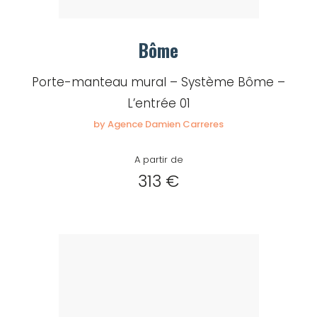
Bôme
Porte-manteau mural – Système Bôme –
L’entrée 01
by Agence Damien Carreres
A partir de
313 €