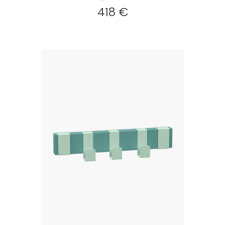
418 €