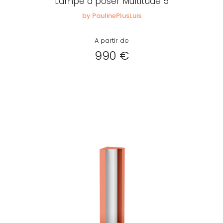
Lampe à poser Multitude 5
by PaulinePlusLuis
A partir de
990 €