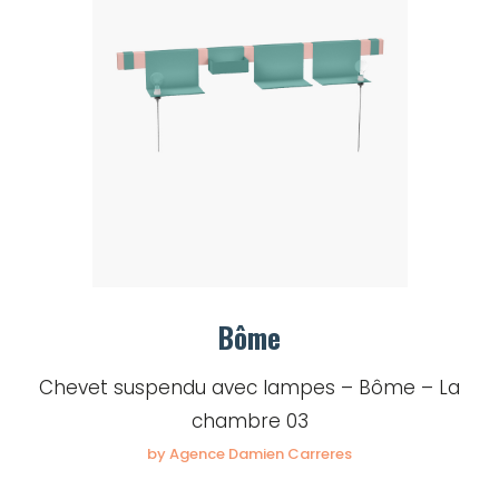
Bôme
Chevet suspendu avec lampes – Bôme – La
chambre 03
by Agence Damien Carreres