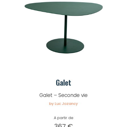
Galet
Galet – Seconde vie
by Luc Jozancy
A partir de
367 €