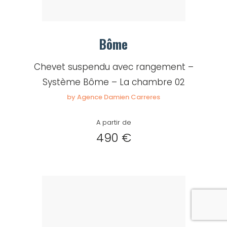
Bôme
Chevet suspendu avec rangement –
Système Bôme – La chambre 02
by Agence Damien Carreres
A partir de
490 €