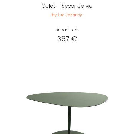
Galet – Seconde vie
by Luc Jozancy
A partir de
367 €