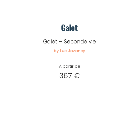
Galet
Galet – Seconde vie
by Luc Jozancy
A partir de
367 €