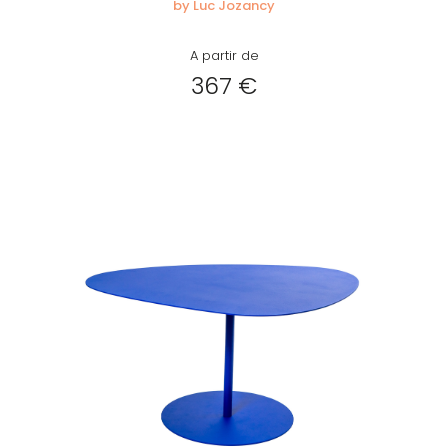
by Luc Jozancy
A partir de
367 €