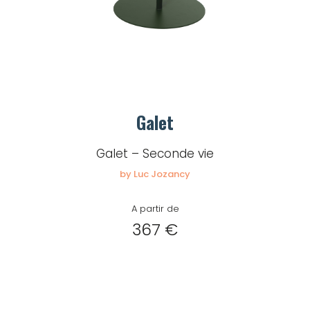
Galet
Galet – Seconde vie
by Luc Jozancy
A partir de
367 €