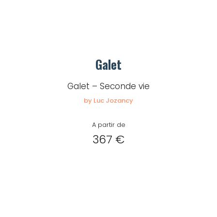
Galet
Galet – Seconde vie
by Luc Jozancy
A partir de
367 €