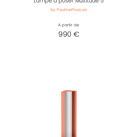
Lampe à poser Multitude 5
by PaulinePlusLuis
A partir de
990 €