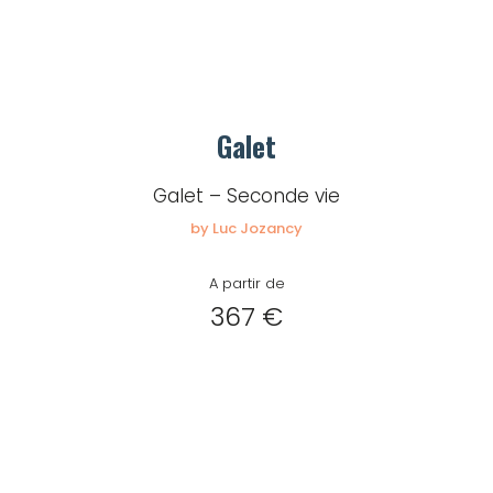
Galet
Galet – Seconde vie
by Luc Jozancy
A partir de
367 €