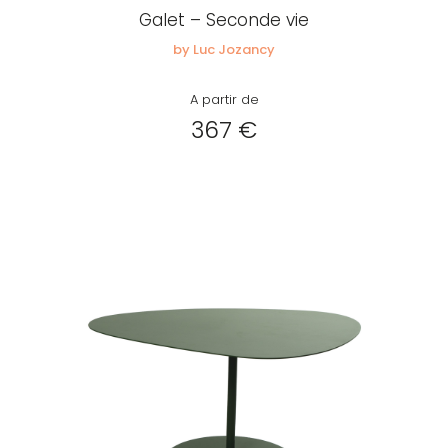
Galet – Seconde vie
by Luc Jozancy
A partir de
367 €