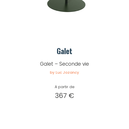
Galet
Galet – Seconde vie
by Luc Jozancy
A partir de
367 €