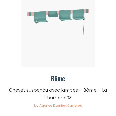
Bôme
Chevet suspendu avec lampes – Bôme – La
chambre 03
by Agence Damien Carreres