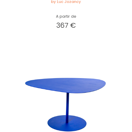
by Luc Jozancy
A partir de
367 €