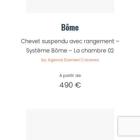
Bôme
Chevet suspendu avec rangement –
Système Bôme – La chambre 02
by Agence Damien Carreres
A partir de
490 €