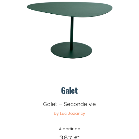
Galet
Galet – Seconde vie
by Luc Jozancy
A partir de
367 €