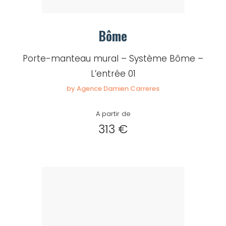
Bôme
Porte-manteau mural – Système Bôme –
L’entrée 01
by Agence Damien Carreres
A partir de
313 €