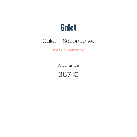
Galet
Galet – Seconde vie
by Luc Jozancy
A partir de
367 €