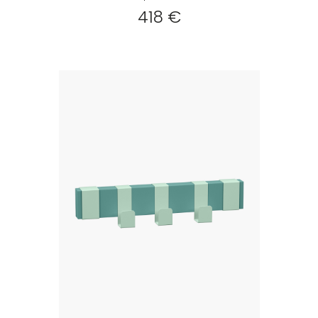
418 €