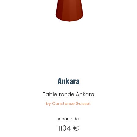
Ankara
Table ronde Ankara
by Constance Guisset
A partir de
1104 €