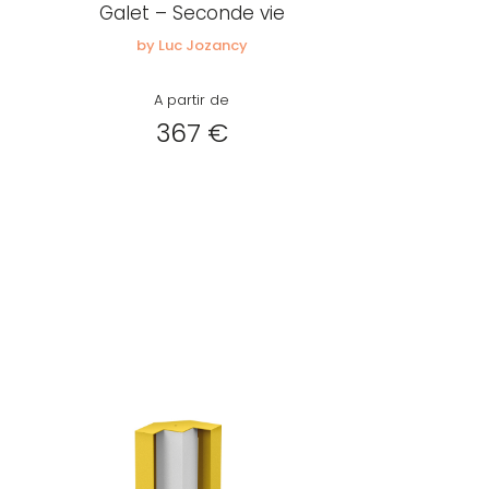
Galet – Seconde vie
by Luc Jozancy
A partir de
367 €