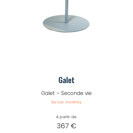
Galet
Galet – Seconde vie
by Luc Jozancy
A partir de
367 €