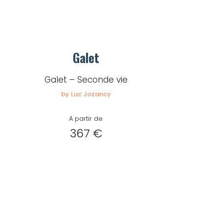
Galet
Galet – Seconde vie
by Luc Jozancy
A partir de
367 €