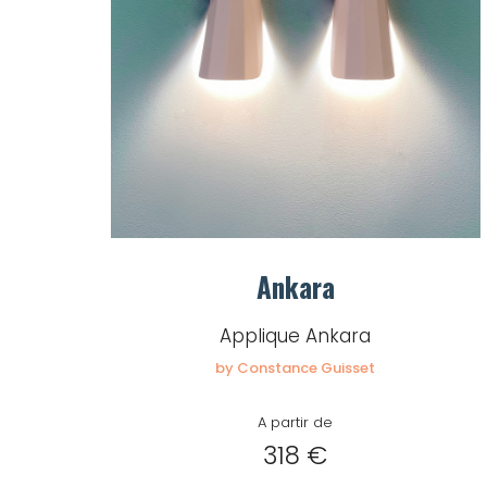
Ankara
Applique Ankara
by Constance Guisset
A partir de
318 €