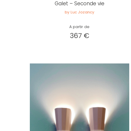
Galet – Seconde vie
by Luc Jozancy
A partir de
367 €