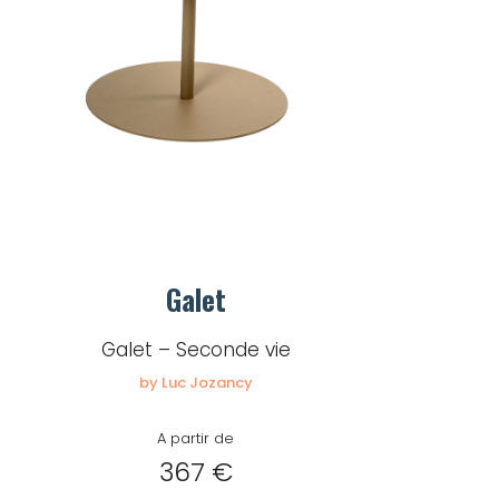
Galet
Galet – Seconde vie
by Luc Jozancy
A partir de
367 €