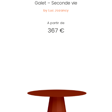
Galet – Seconde vie
by Luc Jozancy
A partir de
367 €