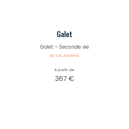
Galet
Galet – Seconde vie
by Luc Jozancy
A partir de
367 €