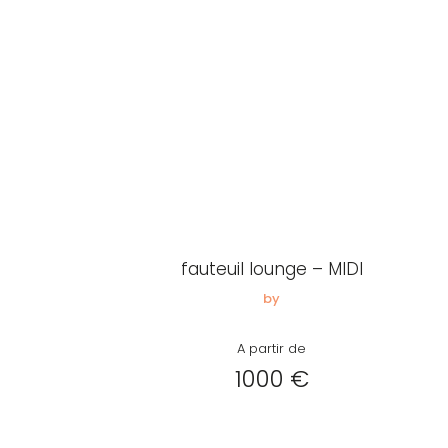
fauteuil lounge – MIDI
by
A partir de
1000 €