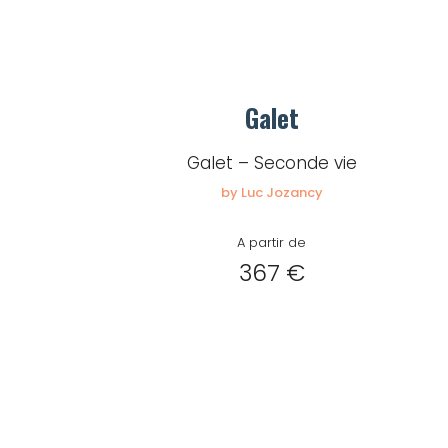
Galet
Galet – Seconde vie
by Luc Jozancy
A partir de
367 €