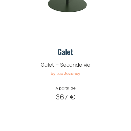
Galet
Galet – Seconde vie
by Luc Jozancy
A partir de
367 €