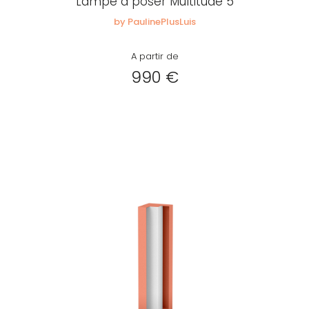
Lampe à poser Multitude 5
by PaulinePlusLuis
A partir de
990 €