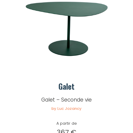
Galet
Galet – Seconde vie
by Luc Jozancy
A partir de
367 €