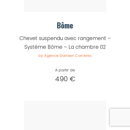
Bôme
Chevet suspendu avec rangement –
Système Bôme – La chambre 02
by Agence Damien Carreres
A partir de
490 €