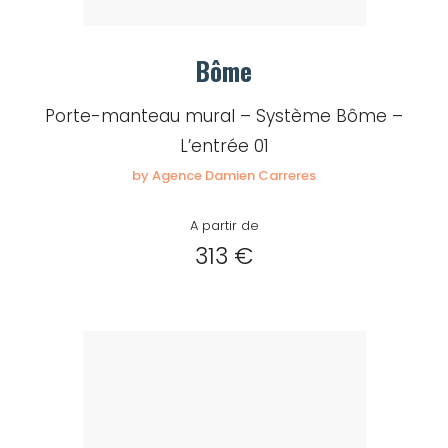
Bôme
Porte-manteau mural – Système Bôme –
L’entrée 01
by Agence Damien Carreres
A partir de
313 €