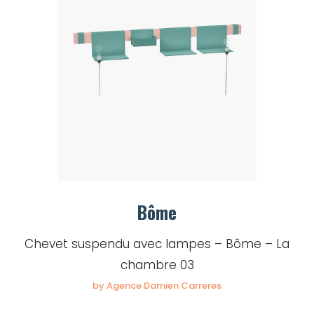
Bôme
Chevet suspendu avec lampes – Bôme – La
chambre 03
by Agence Damien Carreres