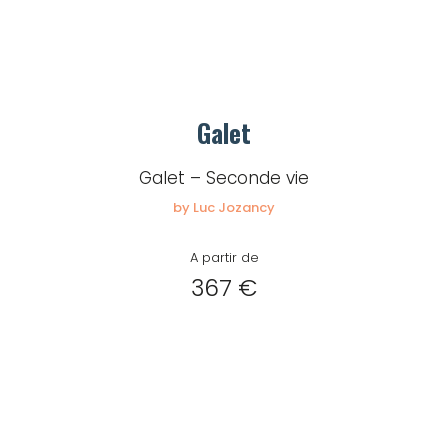
Galet
Galet – Seconde vie
by Luc Jozancy
A partir de
367 €