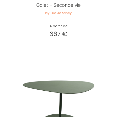
Galet – Seconde vie
by Luc Jozancy
A partir de
367 €