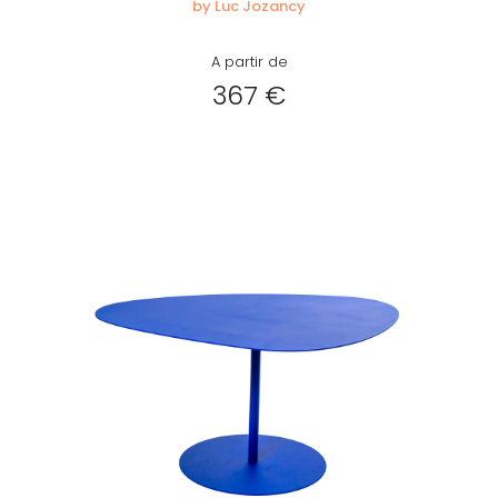
by Luc Jozancy
A partir de
367 €