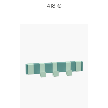
418 €