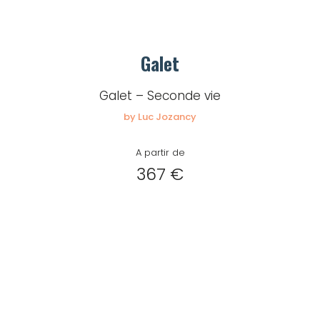
Galet
Galet – Seconde vie
by Luc Jozancy
A partir de
367 €