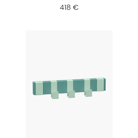
418 €