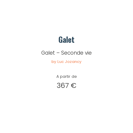
Galet
Galet – Seconde vie
by Luc Jozancy
A partir de
367 €