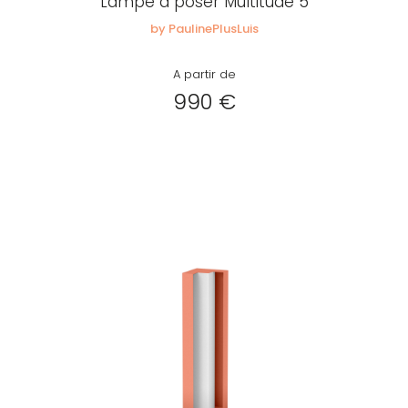
Lampe à poser Multitude 5
by PaulinePlusLuis
A partir de
990 €