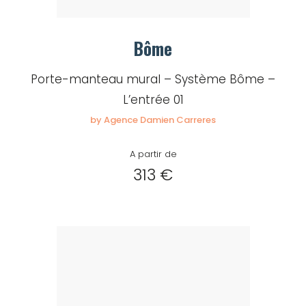
Bôme
Porte-manteau mural – Système Bôme –
L’entrée 01
by Agence Damien Carreres
A partir de
313 €