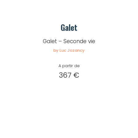
Galet
Galet – Seconde vie
by Luc Jozancy
A partir de
367 €