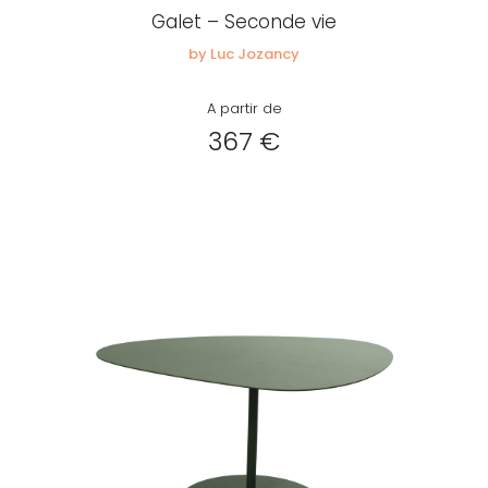
Galet – Seconde vie
by Luc Jozancy
A partir de
367 €