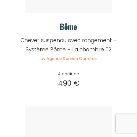
Bôme
Chevet suspendu avec rangement –
Système Bôme – La chambre 02
by Agence Damien Carreres
A partir de
490 €