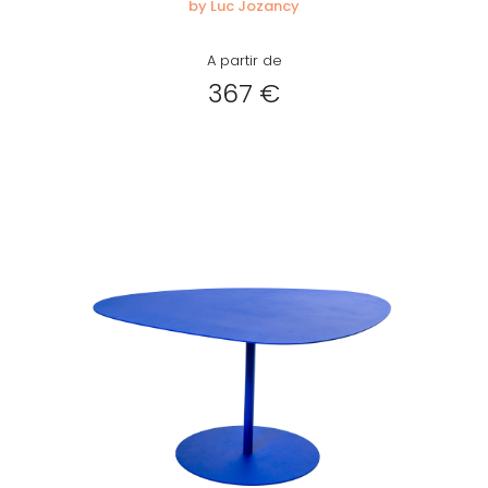
by Luc Jozancy
A partir de
367 €