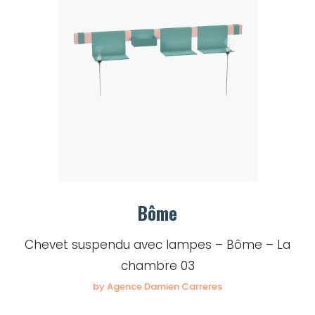
Bôme
Chevet suspendu avec lampes – Bôme – La
chambre 03
by Agence Damien Carreres