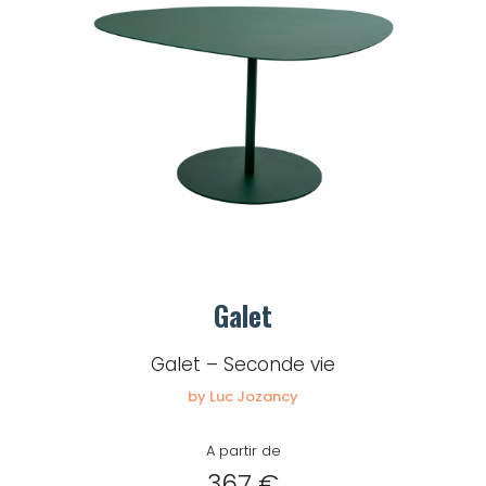
Galet
Galet – Seconde vie
by Luc Jozancy
A partir de
367 €