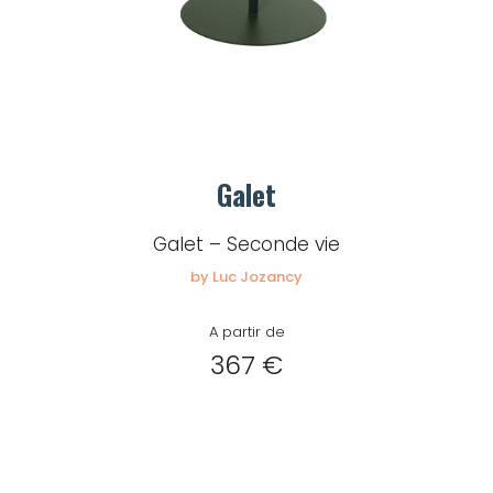
Galet
Galet – Seconde vie
by Luc Jozancy
A partir de
367 €