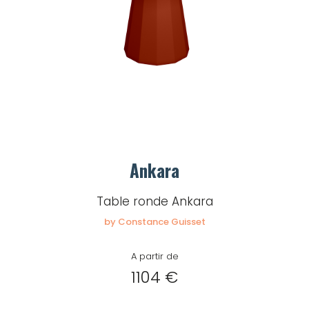
Ankara
Table ronde Ankara
by Constance Guisset
A partir de
1104 €