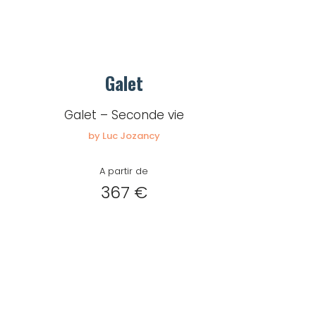
Galet
Galet – Seconde vie
by Luc Jozancy
A partir de
367 €