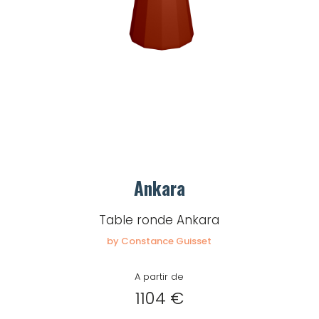
Ankara
Table ronde Ankara
by Constance Guisset
A partir de
1104 €