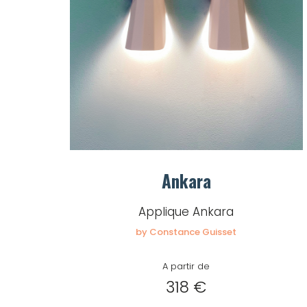
Ankara
Applique Ankara
by Constance Guisset
A partir de
318 €