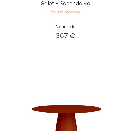
Galet – Seconde vie
by Luc Jozancy
A partir de
367 €