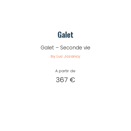
Galet
Galet – Seconde vie
by Luc Jozancy
A partir de
367 €