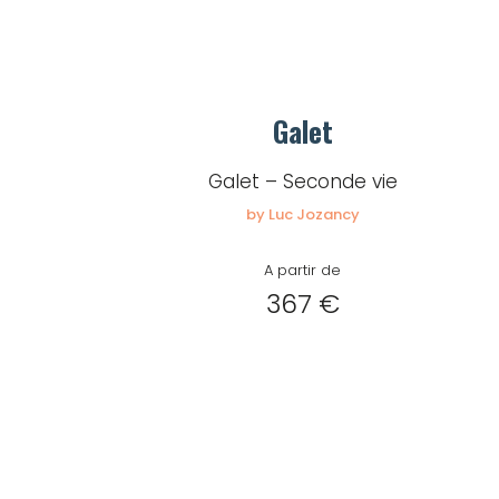
Galet
Galet – Seconde vie
by Luc Jozancy
A partir de
367 €