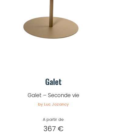
Galet
Galet – Seconde vie
by Luc Jozancy
A partir de
367 €