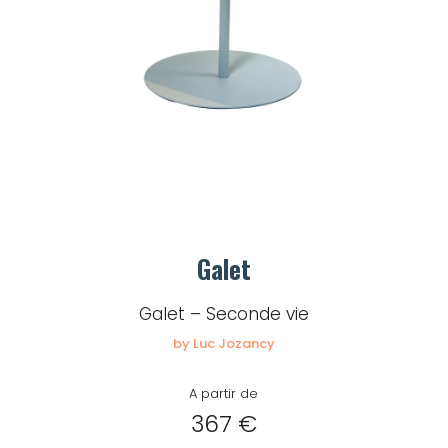
Galet
Galet – Seconde vie
by Luc Jozancy
A partir de
367 €