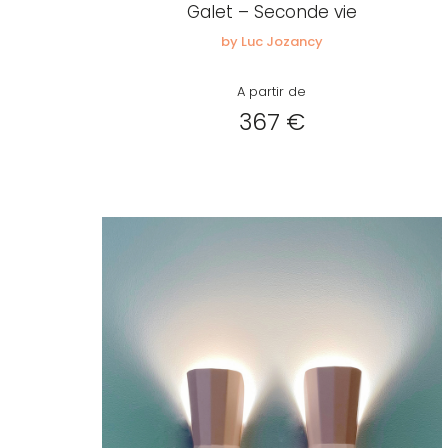
Galet – Seconde vie
by Luc Jozancy
A partir de
367 €