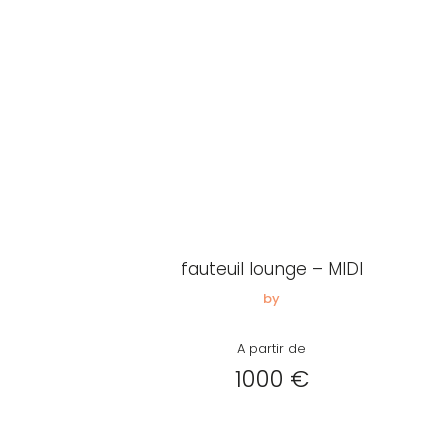
fauteuil lounge – MIDI
by
A partir de
1000 €