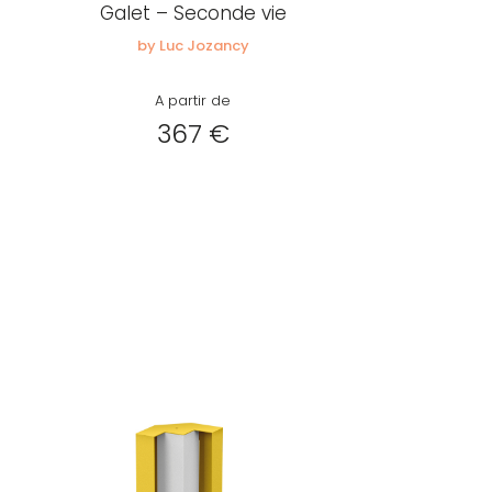
Galet – Seconde vie
by Luc Jozancy
A partir de
367 €