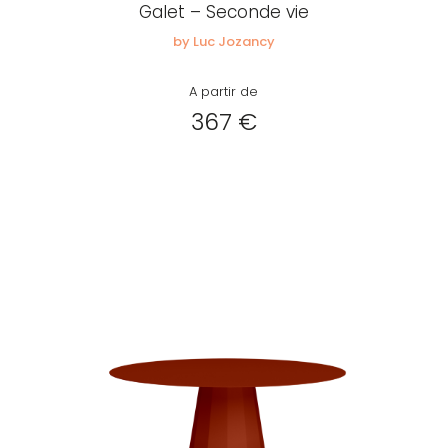
Galet – Seconde vie
by Luc Jozancy
A partir de
367 €