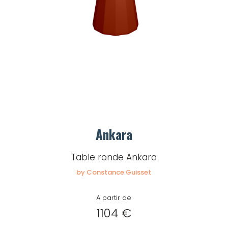
Ankara
Table ronde Ankara
by Constance Guisset
A partir de
1104 €