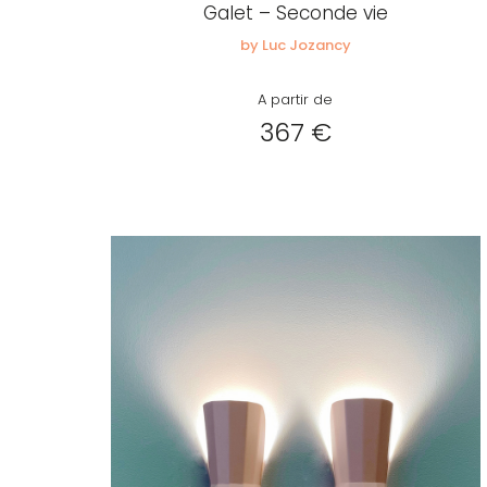
Galet – Seconde vie
by Luc Jozancy
A partir de
367 €