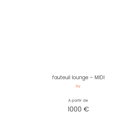
fauteuil lounge – MIDI
by
A partir de
1000 €