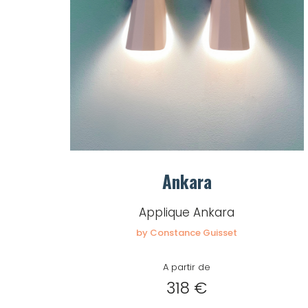
Ankara
Applique Ankara
by Constance Guisset
A partir de
318 €