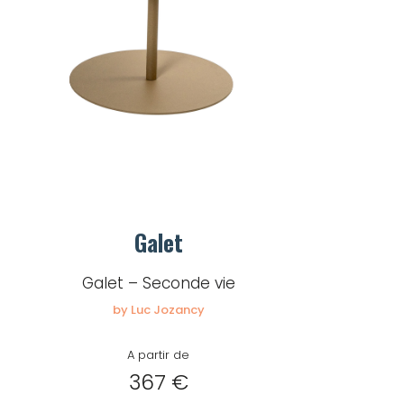
Galet
Galet – Seconde vie
by Luc Jozancy
A partir de
367 €