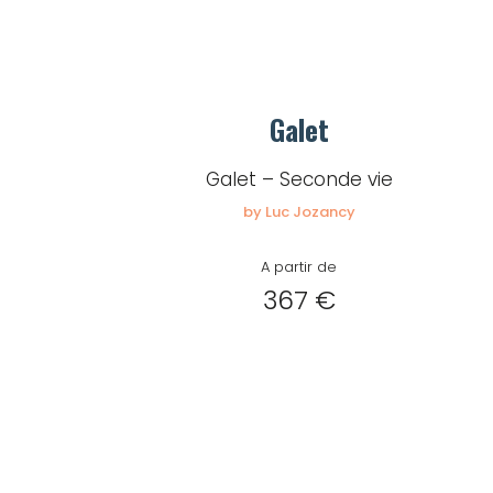
Galet
Galet – Seconde vie
by Luc Jozancy
A partir de
367 €