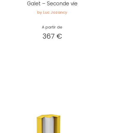
Galet – Seconde vie
by Luc Jozancy
A partir de
367 €