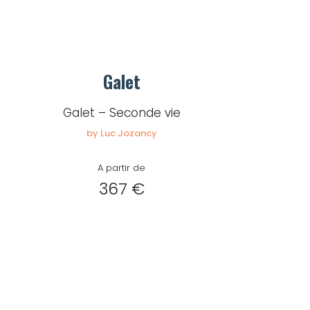
Galet
Galet – Seconde vie
by Luc Jozancy
A partir de
367 €