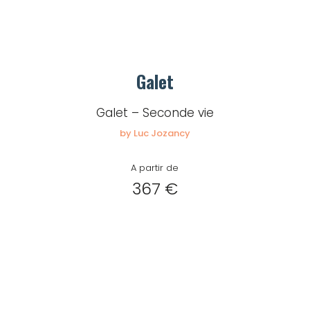
Galet
Galet – Seconde vie
by Luc Jozancy
A partir de
367 €