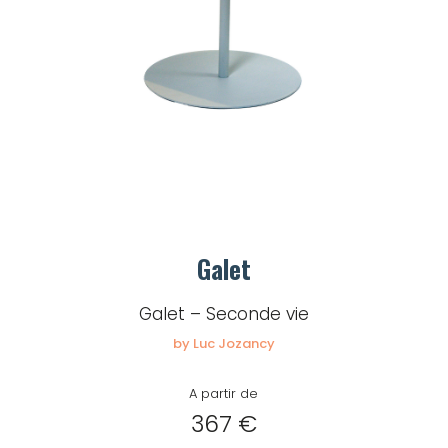
Galet
Galet – Seconde vie
by Luc Jozancy
A partir de
367 €