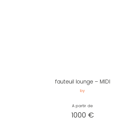
fauteuil lounge – MIDI
by
A partir de
1000 €