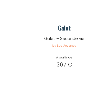
Galet
Galet – Seconde vie
by Luc Jozancy
A partir de
367 €