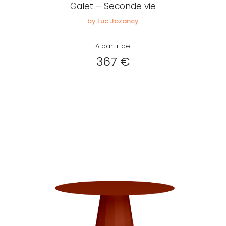
Galet – Seconde vie
by Luc Jozancy
A partir de
367 €