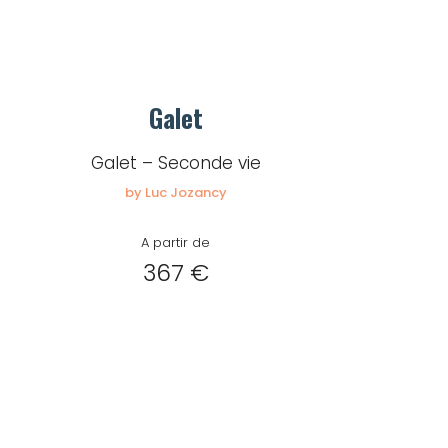
Galet
Galet – Seconde vie
by Luc Jozancy
A partir de
367 €