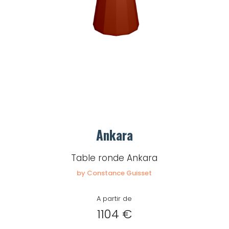
Ankara
Table ronde Ankara
by Constance Guisset
A partir de
1104 €