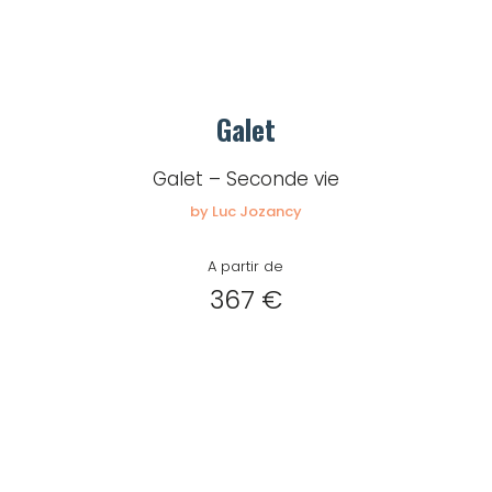
Galet
Galet – Seconde vie
by Luc Jozancy
A partir de
367 €