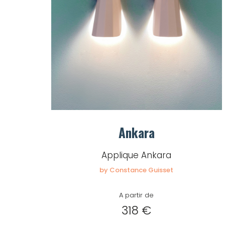
Ankara
Applique Ankara
by Constance Guisset
A partir de
318 €