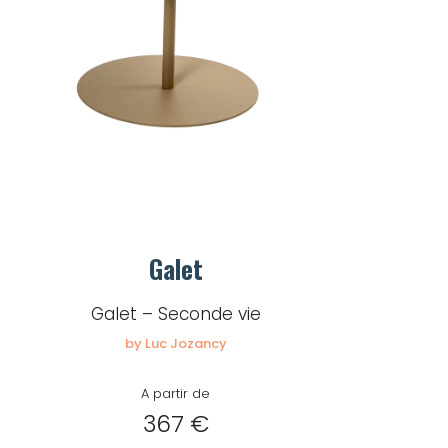
Galet
Galet – Seconde vie
by Luc Jozancy
A partir de
367 €