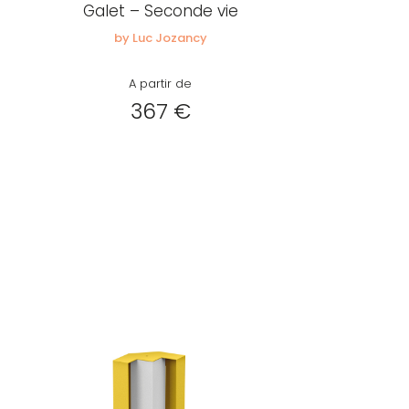
Galet – Seconde vie
by Luc Jozancy
A partir de
367 €