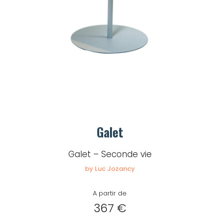
Galet
Galet – Seconde vie
by Luc Jozancy
A partir de
367 €