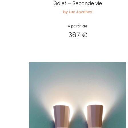
Galet – Seconde vie
by Luc Jozancy
A partir de
367 €