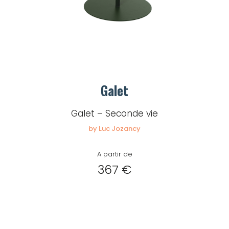
Galet
Galet – Seconde vie
by Luc Jozancy
A partir de
367 €