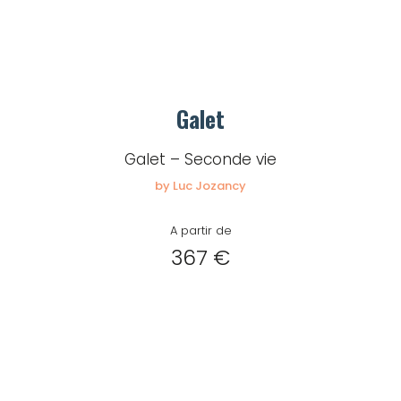
Galet
Galet – Seconde vie
by Luc Jozancy
A partir de
367 €