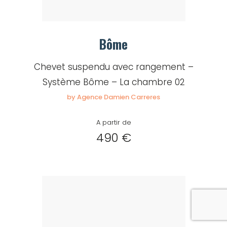
Bôme
Chevet suspendu avec rangement –
Système Bôme – La chambre 02
by Agence Damien Carreres
A partir de
490 €