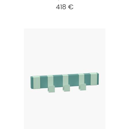
418 €