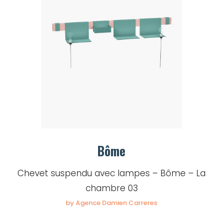
Bôme
Chevet suspendu avec lampes – Bôme – La
chambre 03
by Agence Damien Carreres