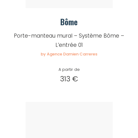
Bôme
Porte-manteau mural – Système Bôme –
L’entrée 01
by Agence Damien Carreres
A partir de
313 €