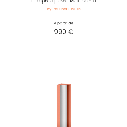
Lampe à poser Multitude 5
by PaulinePlusLuis
A partir de
990 €