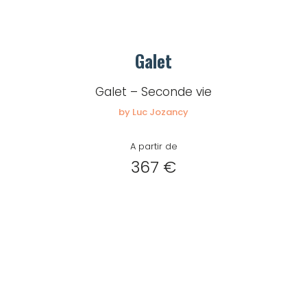
Galet
Galet – Seconde vie
by Luc Jozancy
A partir de
367 €