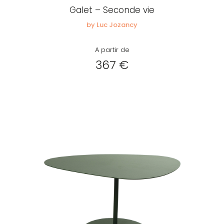
Galet – Seconde vie
by Luc Jozancy
A partir de
367 €