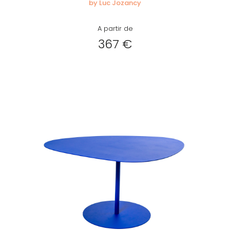
by Luc Jozancy
A partir de
367 €