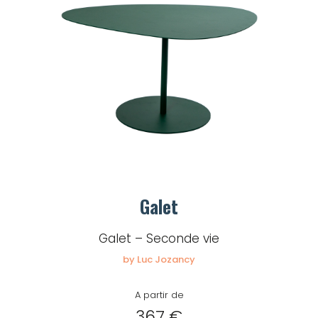
Galet
Galet – Seconde vie
by Luc Jozancy
A partir de
367 €