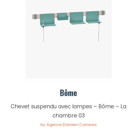
Bôme
Chevet suspendu avec lampes – Bôme – La
chambre 03
by Agence Damien Carreres