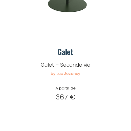
Galet
Galet – Seconde vie
by Luc Jozancy
A partir de
367 €