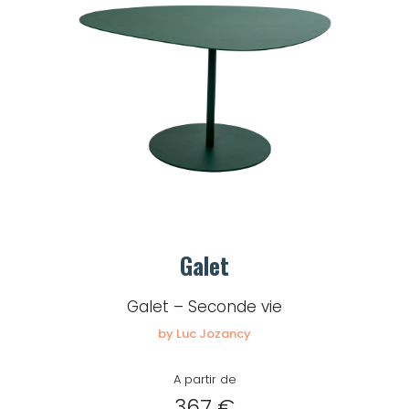
Galet
Galet – Seconde vie
by Luc Jozancy
A partir de
367 €