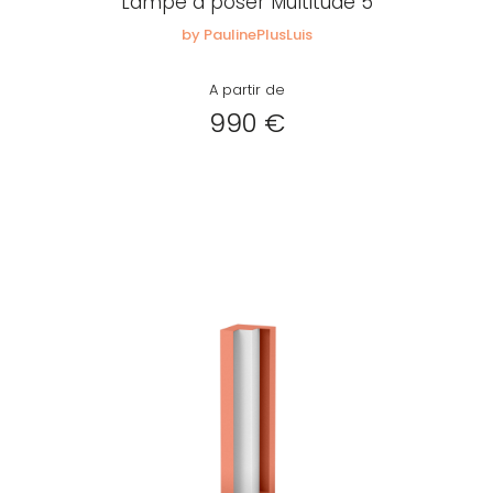
Lampe à poser Multitude 5
by PaulinePlusLuis
A partir de
990 €