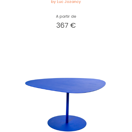
by Luc Jozancy
A partir de
367 €