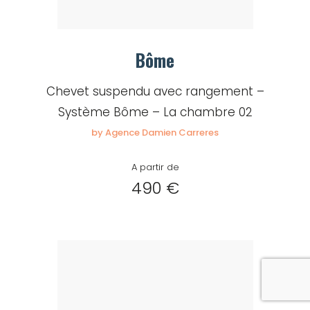
Bôme
Chevet suspendu avec rangement –
Système Bôme – La chambre 02
by Agence Damien Carreres
A partir de
490 €