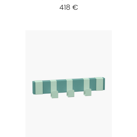
418 €