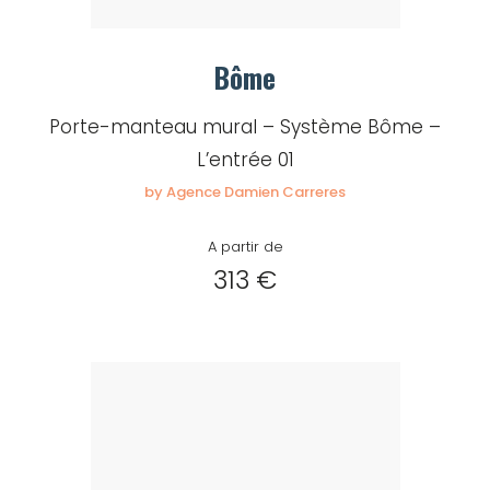
Bôme
Porte-manteau mural – Système Bôme –
L’entrée 01
by Agence Damien Carreres
A partir de
313 €