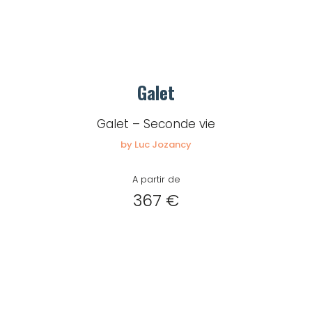
Galet
Galet – Seconde vie
by Luc Jozancy
A partir de
367 €