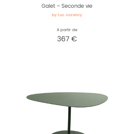
Galet – Seconde vie
by Luc Jozancy
A partir de
367 €