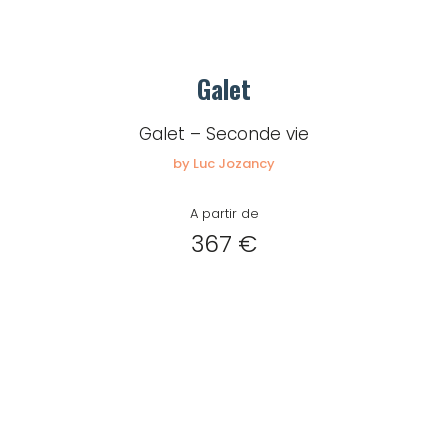
Galet
Galet – Seconde vie
by Luc Jozancy
A partir de
367 €