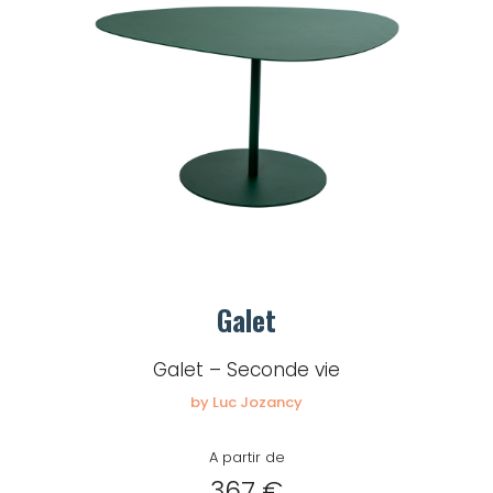
Galet
Galet – Seconde vie
by Luc Jozancy
A partir de
367 €