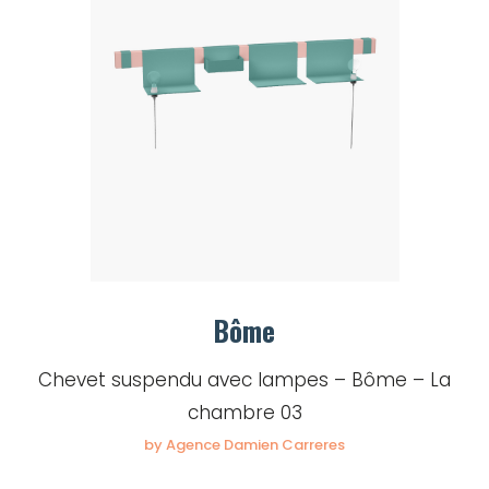
Bôme
Chevet suspendu avec lampes – Bôme – La
chambre 03
by Agence Damien Carreres