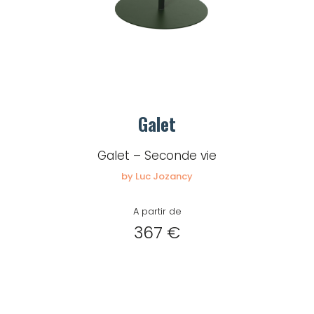
Galet
Galet – Seconde vie
by Luc Jozancy
A partir de
367 €