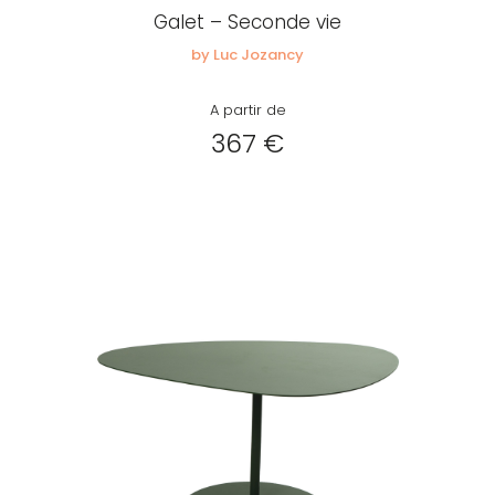
Galet – Seconde vie
by Luc Jozancy
A partir de
367 €