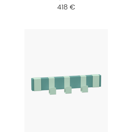
418 €