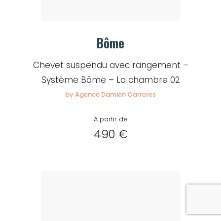
Bôme
Chevet suspendu avec rangement –
Système Bôme – La chambre 02
by Agence Damien Carreres
A partir de
490 €