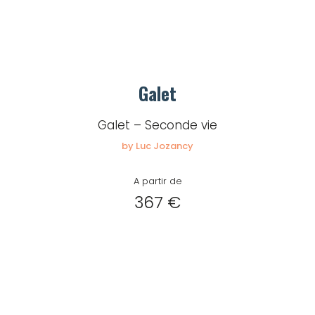
Galet
Galet – Seconde vie
by Luc Jozancy
A partir de
367 €