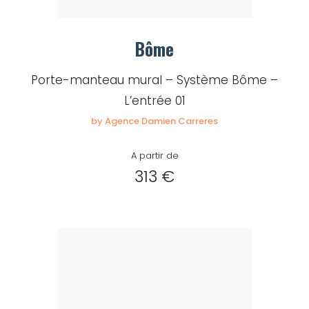
Bôme
Porte-manteau mural – Système Bôme –
L’entrée 01
by Agence Damien Carreres
A partir de
313 €