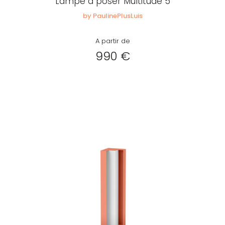
Lampe à poser Multitude 5
by PaulinePlusLuis
A partir de
990 €