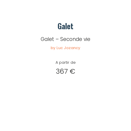
Galet
Galet – Seconde vie
by Luc Jozancy
A partir de
367 €