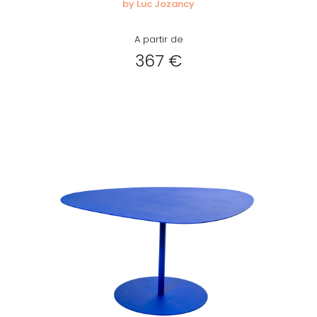
by Luc Jozancy
A partir de
367 €