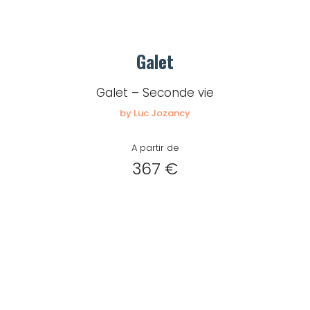
Galet
Galet – Seconde vie
by Luc Jozancy
A partir de
367 €