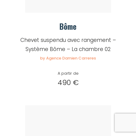
Bôme
Chevet suspendu avec rangement –
Système Bôme – La chambre 02
by Agence Damien Carreres
A partir de
490 €