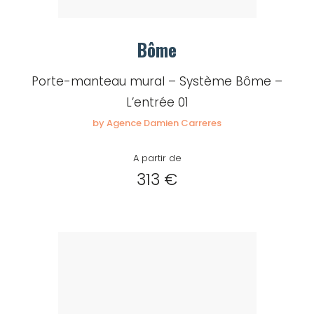
Bôme
Porte-manteau mural – Système Bôme –
L’entrée 01
by Agence Damien Carreres
A partir de
313 €