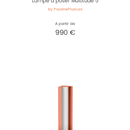
Lampe à poser Multitude 5
by PaulinePlusLuis
A partir de
990 €