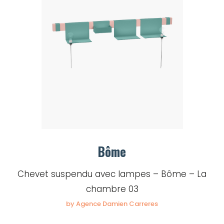
Bôme
Chevet suspendu avec lampes – Bôme – La
chambre 03
by Agence Damien Carreres