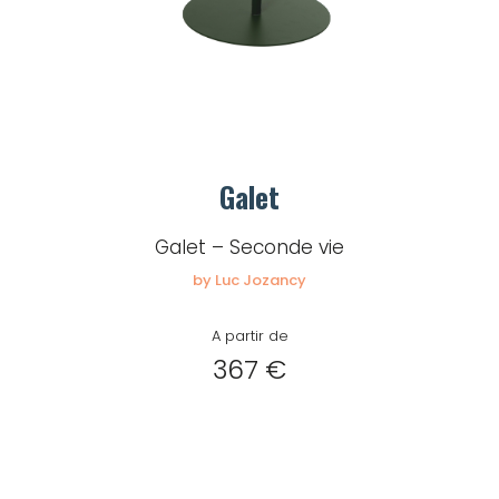
Galet
Galet – Seconde vie
by Luc Jozancy
A partir de
367 €