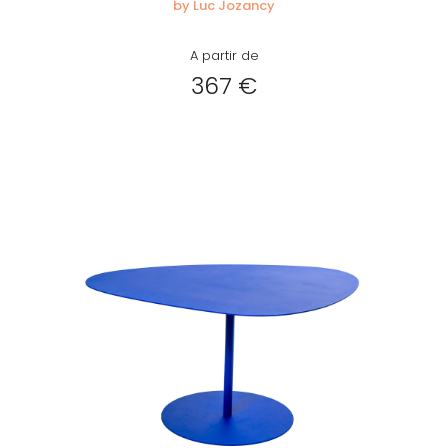
by Luc Jozancy
A partir de
367 €