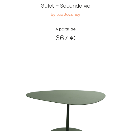
Galet – Seconde vie
by Luc Jozancy
A partir de
367 €