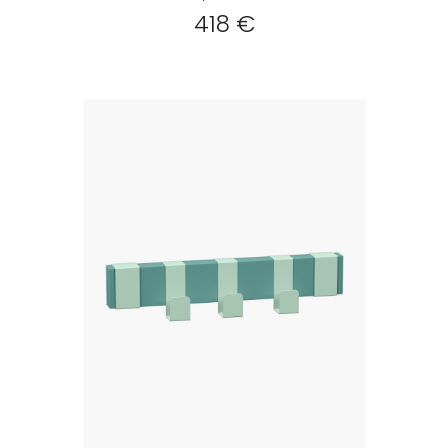
418 €