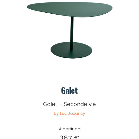
Galet
Galet – Seconde vie
by Luc Jozancy
A partir de
367 €