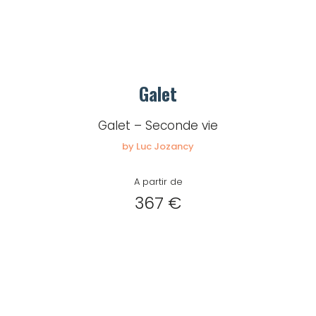
Galet
Galet – Seconde vie
by Luc Jozancy
A partir de
367 €