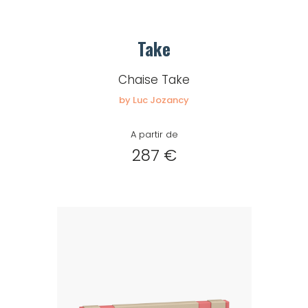
Take
Chaise Take
by Luc Jozancy
A partir de
287 €