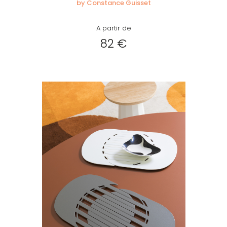
by Constance Guisset
A partir de
82 €