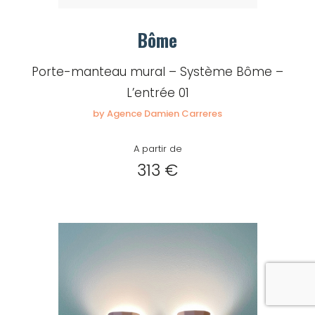
Bôme
Porte-manteau mural – Système Bôme –
L’entrée 01
by Agence Damien Carreres
A partir de
313 €