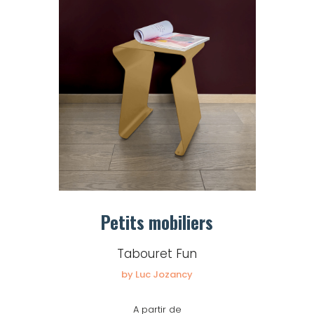
Petits mobiliers
Tabouret Fun
by Luc Jozancy
A partir de