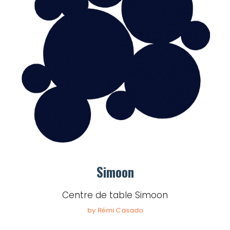
Simoon
Centre de table Simoon
by Rémi Casado