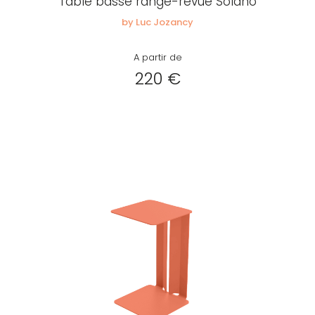
Table basse range-revue Solano
by Luc Jozancy
A partir de
220 €