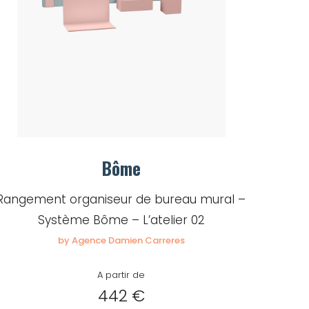
Bôme
Rangement organiseur de bureau mural –
Système Bôme – L’atelier 02
by Agence Damien Carreres
A partir de
442 €