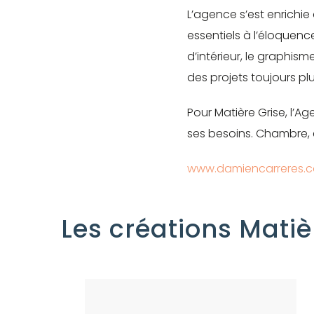
L’agence s’est enrichie
essentiels à l’éloquenc
d’intérieur, le graphis
des projets toujours pl
Pour Matière Grise, l
ses besoins. Chambre, e
www.damiencarreres.
Les créations Mati