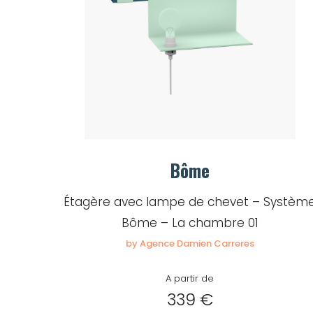
Bôme
Étagère avec lampe de chevet – Systèm
Bôme – La chambre 01
by Agence Damien Carreres
A partir de
339 €