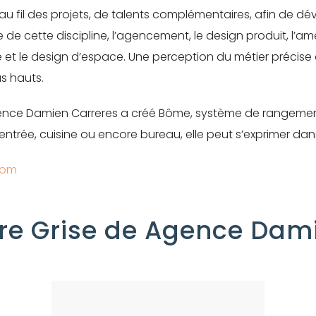
 au fil des projets, de talents complémentaires, afin de dé
e de cette discipline, l’agencement, le design produit, l’a
me et le design d’espace. Une perception du métier précis
us hauts.
’Agence Damien Carreres a créé Bôme, système de rangem
ntrée, cuisine ou encore bureau, elle peut s’exprimer dan
com
ère Grise de Agence Dam