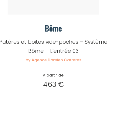
Bôme
Patères et boites vide-poches – Système
Bôme – L’entrée 03
by Agence Damien Carreres
A partir de
463 €