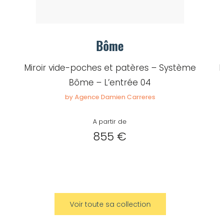
Bôme
Miroir vide-poches et patères – Système
Bôme – L’entrée 04
by Agence Damien Carreres
A partir de
855 €
Voir toute sa collection