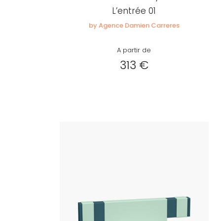
L’entrée 01
by Agence Damien Carreres
A partir de
313 €