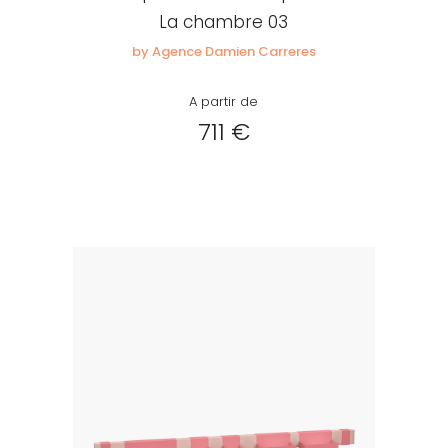
La chambre 03
by Agence Damien Carreres
A partir de
711 €