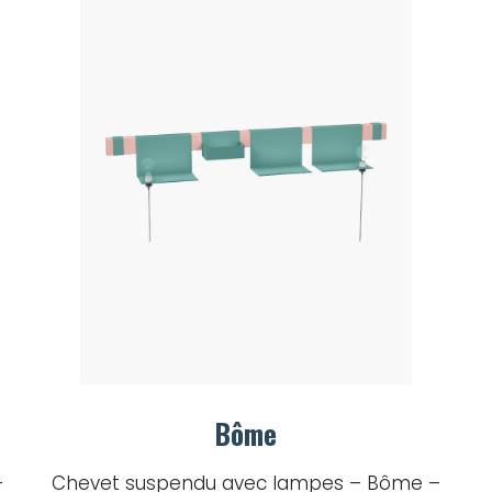
Bôme
–
Chevet suspendu avec lampes – Bôme –