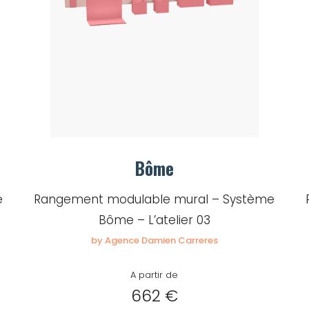
Bôme
e
Rangement modulable mural – Système
Bôme – L’atelier 03
by Agence Damien Carreres
A partir de
662 €