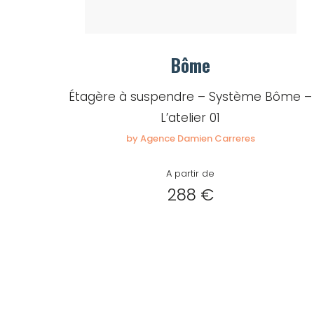
Bôme
Étagère à suspendre – Système Bôme –
L’atelier 01
by Agence Damien Carreres
A partir de
288 €