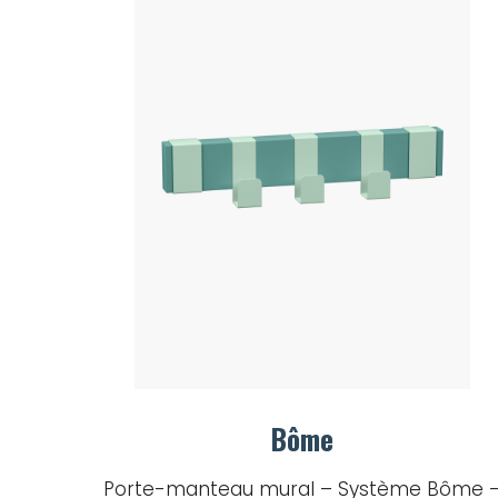
Bôme
Porte-manteau mural – Système Bôme 