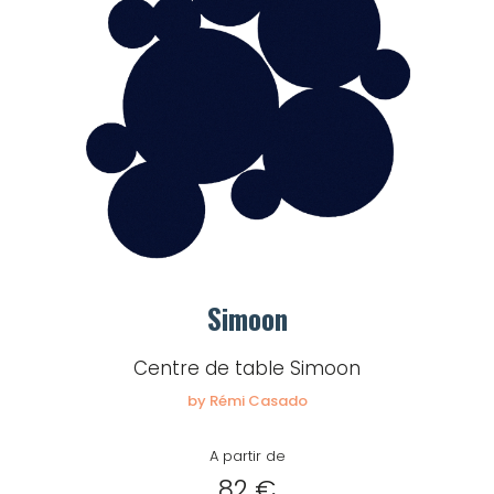
Simoon
Centre de table Simoon
by Rémi Casado
A partir de
82 €