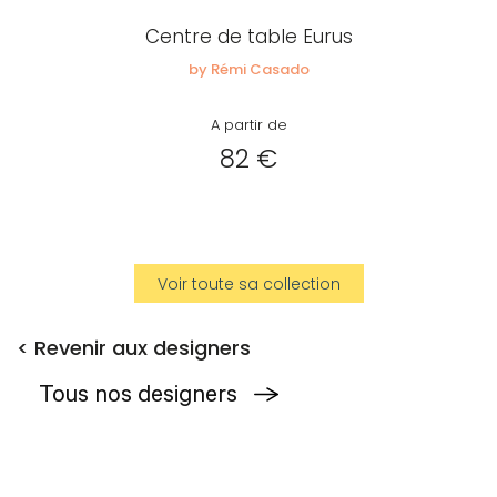
Centre de table Eurus
by Rémi Casado
A partir de
82 €
Voir toute sa collection
< Revenir aux designers
Tous nos designers